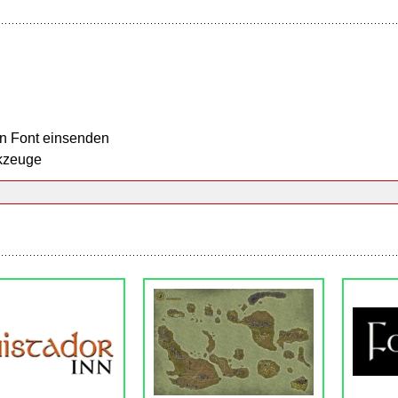
n Font einsenden
kzeuge