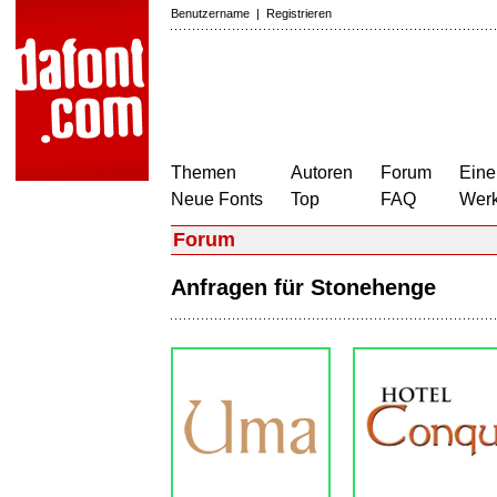
Benutzername
|
Registrieren
Themen
Autoren
Forum
Eine
Neue Fonts
Top
FAQ
Wer
Forum
Anfragen für Stonehenge