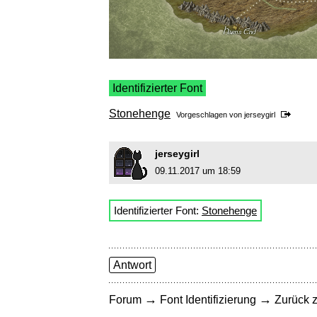
Identifizierter Font
Stonehenge
Vorgeschlagen von
jerseygirl
jerseygirl
09.11.2017 um 18:59
Identifizierter Font:
Stonehenge
Antwort
→
→
Forum
Font Identifizierung
Zurück z