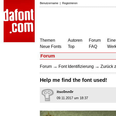
Benutzername
|
Registrieren
Themen
Autoren
Forum
Eine
Neue Fonts
Top
FAQ
Wer
Forum
→
→
Forum
Font Identifizierung
Zurück z
Help me find the font used!
itsc0nn0r
09.11.2017 um 18:37