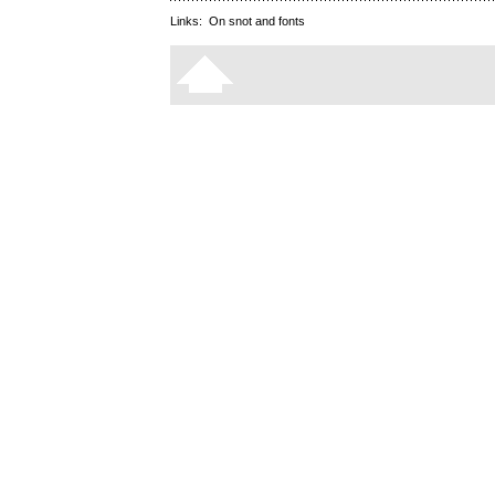
Links:
On snot and fonts