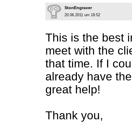
StonEngraver
20.06.2011 um 18:52
This is the best 
meet with the cli
that time. If I c
already have the
great help!
Thank you,