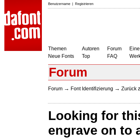
Benutzername
|
Registrieren
Themen
Autoren
Forum
Eine
Neue Fonts
Top
FAQ
Wer
Forum
→
→
Forum
Font Identifizierung
Zurück z
Looking for this
engrave on to 