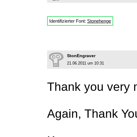
Identifizierter Font:
Stonehenge
StonEngraver
21.06.2011 um 10:31
Thank you very m
Again, Thank Yo