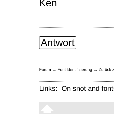
Ken
Antwort
→
→
Forum
Font Identifizierung
Zurück z
Links:
On snot and font