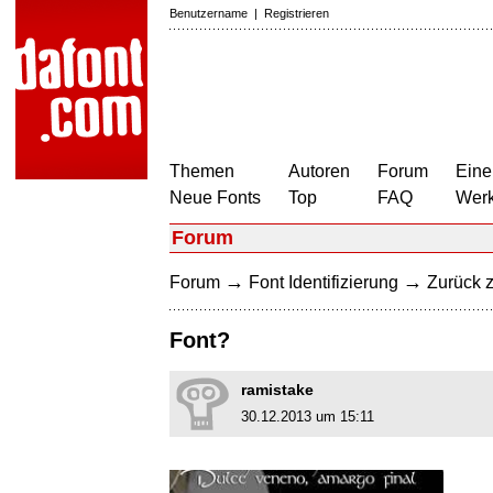
Benutzername
|
Registrieren
Themen
Autoren
Forum
Eine
Neue Fonts
Top
FAQ
Wer
Forum
→
→
Forum
Font Identifizierung
Zurück z
Font?
ramistake
30.12.2013 um 15:11