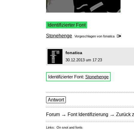
Identifizierter Font
Stonehenge
Vorgeschlagen von
fonatica
fonatica
30.12.2013 um 17:23
Identifizierter Font:
Stonehenge
Antwort
→
→
Forum
Font Identifizierung
Zurück z
Links:
On snot and fonts