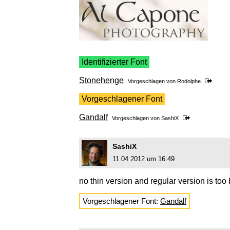
Identifizierter Font
Stonehenge
Vorgeschlagen von
Rodolphe
Vorgeschlagener Font
Gandalf
Vorgeschlagen von
SashiX
SashiX
11.04.2012 um 16:49
no thin version and regular version is too
Vorgeschlagener Font:
Gandalf