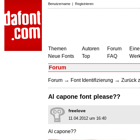
Benutzername
|
Registrieren
Themen
Autoren
Forum
Eine
Neue Fonts
Top
FAQ
Wer
Forum
→
→
Forum
Font Identifizierung
Zurück z
Al capone font please??
freelove
11.04.2012 um 16:40
Al capone??