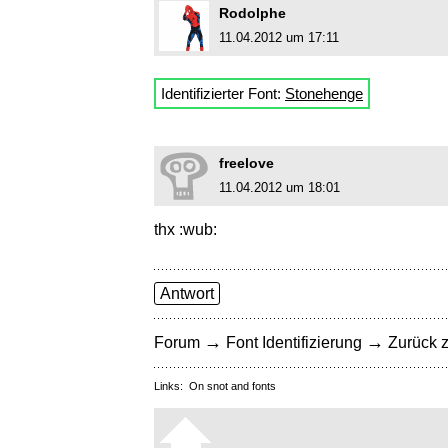
Rodolphe
11.04.2012 um 17:11
Identifizierter Font:
Stonehenge
freelove
11.04.2012 um 18:01
thx :wub:
Antwort
→
→
Forum
Font Identifizierung
Zurück z
Links:
On snot and fonts