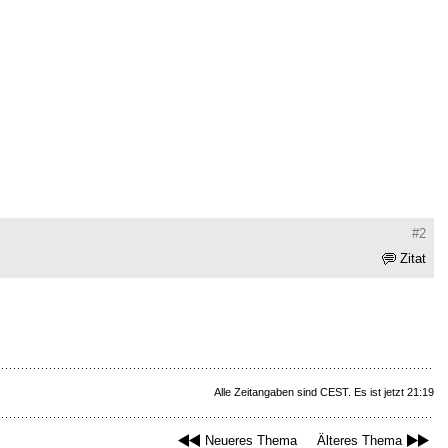
#2
Zitat
Alle Zeitangaben sind CEST. Es ist jetzt 21:19
Neueres Thema
Älteres Thema