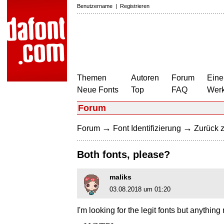
Benutzername
|
Registrieren
Themen
Autoren
Forum
Eine
Neue Fonts
Top
FAQ
Wer
Forum
→
→
Forum
Font Identifizierung
Zurück z
Both fonts, please?
maliks
03.08.2018 um 01:20
I'm looking for the legit fonts but anything