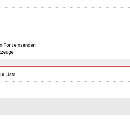
n Font einsenden
kzeuge
ur Liste