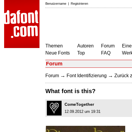
Benutzername
|
Registrieren
Themen
Autoren
Forum
Eine
Neue Fonts
Top
FAQ
Wer
Forum
→
→
Forum
Font Identifizierung
Zurück z
What font is this?
ComeTogether
12.09.2012 um 19:31