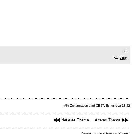
#2
Zitat
Alle Zeitangaben sind CEST. Es ist jetzt 13:32
Neueres Thema
Älteres Thema
Datenschutzerklärung
-
Kontakt