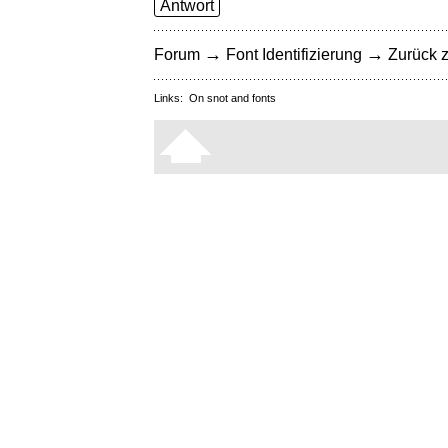
Antwort
→
→
Forum
Font Identifizierung
Zurück z
Links:
On snot and fonts