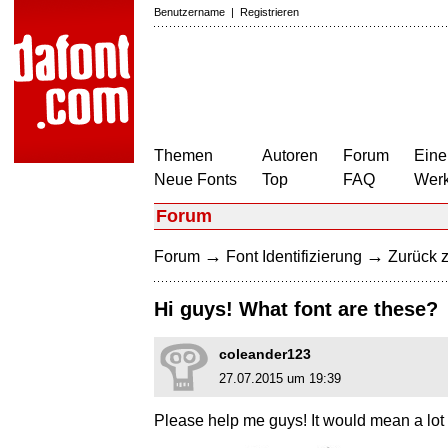
Benutzername
|
Registrieren
Themen
Autoren
Forum
Eine
Neue Fonts
Top
FAQ
Wer
Forum
→
→
Forum
Font Identifizierung
Zurück z
Hi guys! What font are these?
coleander123
27.07.2015 um 19:39
Please help me guys! It would mean a lot 