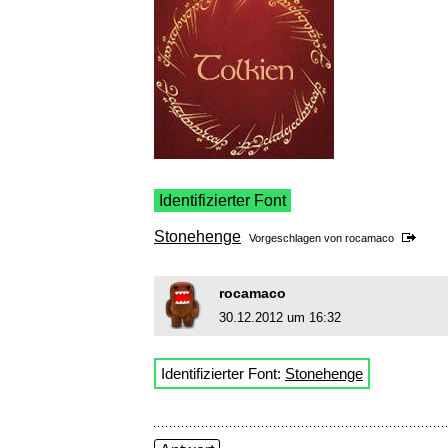
Identifizierter Font
Stonehenge
Vorgeschlagen von
rocamaco
rocamaco
30.12.2012 um 16:32
Identifizierter Font:
Stonehenge