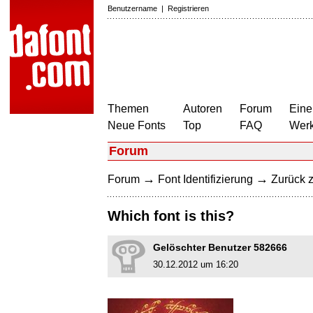
Benutzername
|
Registrieren
Themen
Autoren
Forum
Eine
Neue Fonts
Top
FAQ
Wer
Forum
→
→
Forum
Font Identifizierung
Zurück z
Which font is this?
Gelöschter Benutzer 582666
30.12.2012 um 16:20