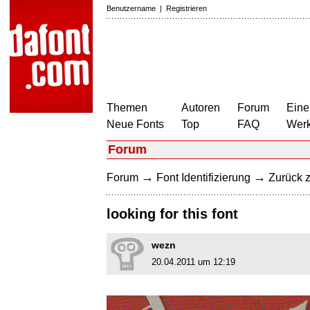
Benutzername
|
Registrieren
Themen
Autoren
Forum
Eine
Neue Fonts
Top
FAQ
Wer
Forum
→
→
Forum
Font Identifizierung
Zurück z
looking for this font
wezn
20.04.2011 um 12:19