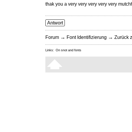
thak you a very very very very very mu
Antwort
→
→
Forum
Font Identifizierung
Zurück z
Links:
On snot and fonts