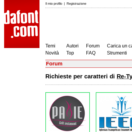
Il mio profilo
|
Registrazione
Temi
Autori
Forum
Carica un c
Novità
Top
FAQ
Strumenti
Forum
Richieste per caratteri di
Re-T