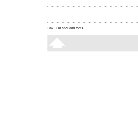
Link:
On snot and fonts