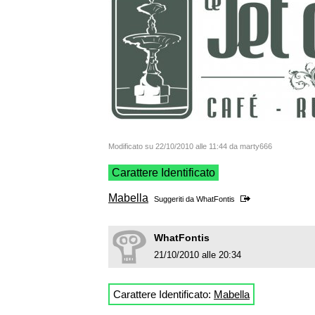
Modificato su 22/10/2010 alle 11:44 da marty666
Carattere Identificato
Mabella
Suggeriti da
WhatFontis
WhatFontis
21/10/2010 alle 20:34
Carattere Identificato:
Mabella