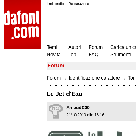
Il mio profilo
|
Registrazione
Temi
Autori
Forum
Carica un c
Novità
Top
FAQ
Strumenti
Forum
→
→
Forum
Identificazione carattere
Torn
Le Jet d'Eau
ArnaudC30
21/10/2010 alle 18:16