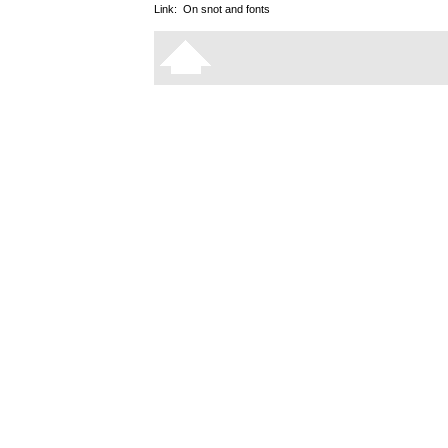
Link:
On snot and fonts