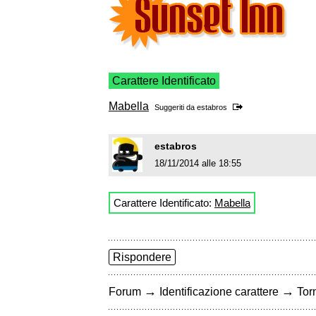
Carattere Identificato
Mabella
Suggeriti da
estabros
estabros
18/11/2014 alle 18:55
Carattere Identificato:
Mabella
Rispondere
→
→
Forum
Identificazione carattere
Torn