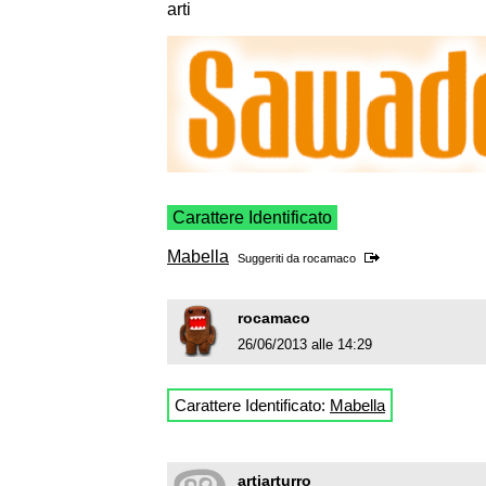
arti
Carattere Identificato
Mabella
Suggeriti da
rocamaco
rocamaco
26/06/2013 alle 14:29
Carattere Identificato:
Mabella
artiarturro