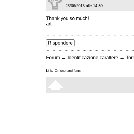
26/06/2013 alle 14:30
Thank you so much!
arti
Rispondere
→
→
Forum
Identificazione carattere
Torn
Link:
On snot and fonts