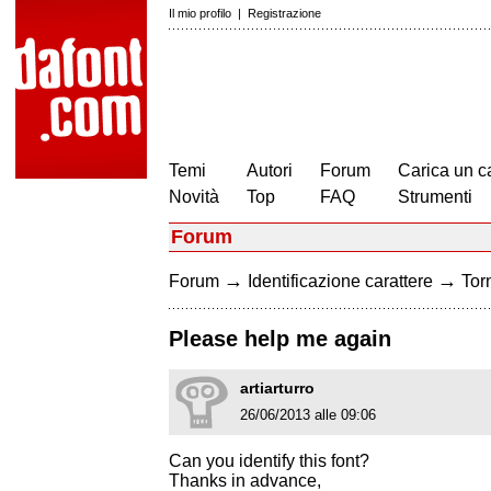
Il mio profilo
|
Registrazione
Temi
Autori
Forum
Carica un c
Novità
Top
FAQ
Strumenti
Forum
→
→
Forum
Identificazione carattere
Torn
Please help me again
artiarturro
26/06/2013 alle 09:06
Can you identify this font?
Thanks in advance,