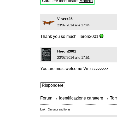
Carattere Identificato:
Mabella
Vinzzz25
23/07/2014 alle 17:44
Thank you so much Heron2001
Heron2001
23/07/2014 alle 17:51
You are most welcome Vinzzzzzzzzz
Rispondere
→
→
Forum
Identificazione carattere
Torn
Link:
On snot and fonts