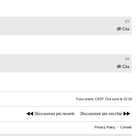
#3
Cita
#4
Cita
Fuso orario: CEST. Ora sono le 22:18
Discussioni più recenti
Discussioni più vecchie
Privacy Policy
-
Contatti