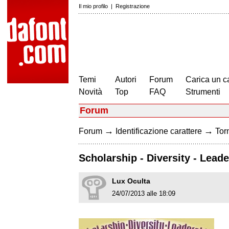
Il mio profilo
|
Registrazione
Temi
Autori
Forum
Carica un c
Novità
Top
FAQ
Strumenti
Forum
→
→
Forum
Identificazione carattere
Torn
Scholarship - Diversity - Lead
Lux Oculta
24/07/2013 alle 18:09