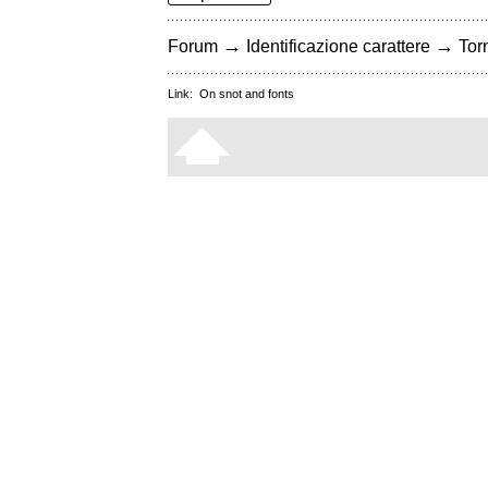
→
→
Forum
Identificazione carattere
Torn
Link:
On snot and fonts