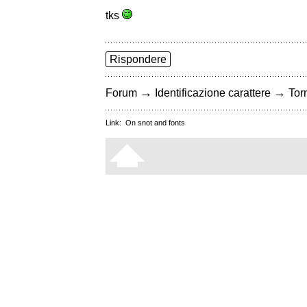
tks
Rispondere
→
→
Forum
Identificazione carattere
Torn
Link:
On snot and fonts