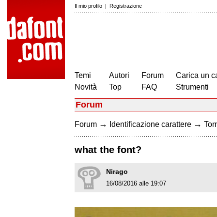
Il mio profilo
|
Registrazione
Temi
Autori
Forum
Carica un c
Novità
Top
FAQ
Strumenti
Forum
→
→
Forum
Identificazione carattere
Torn
what the font?
Nirago
16/08/2016 alle 19:07