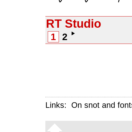
RT Studio
1
2
Links:
On snot and font