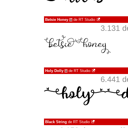
Betsie Honey
de
RT Studio
à
3.131 d
Holy Dolly
de
RT Studio
à
6.441 d
Black String
de
RT Studio