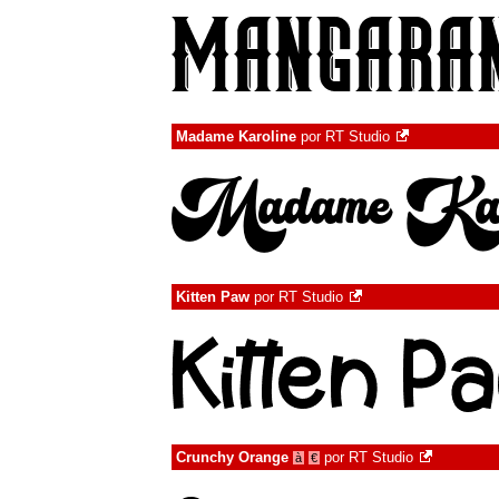
Madame Karoline
por
RT Studio
Kitten Paw
por
RT Studio
Crunchy Orange
por
RT Studio
à
€