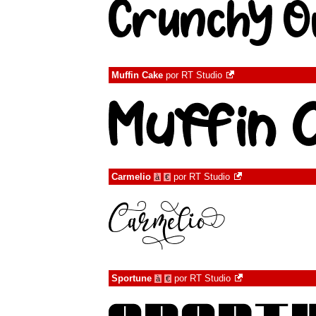
Muffin Cake
por
RT Studio
Carmelio
por
RT Studio
à
€
Sportune
por
RT Studio
à
€