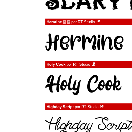
Hermine
por
RT Studio
à
€
Holy Cook
por
RT Studio
Highday Script
por
RT Studio