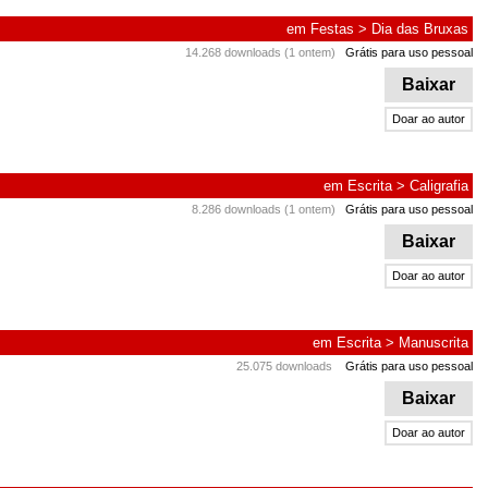
em
Festas
>
Dia das Bruxas
14.268 downloads (1 ontem)
Grátis para uso pessoal
Baixar
Doar ao autor
em
Escrita
>
Caligrafia
8.286 downloads (1 ontem)
Grátis para uso pessoal
Baixar
Doar ao autor
em
Escrita
>
Manuscrita
25.075 downloads
Grátis para uso pessoal
Baixar
Doar ao autor