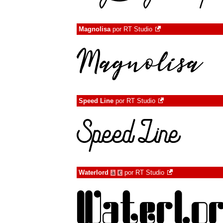
Magnolisa
por
RT Studio
Speed Line
por
RT Studio
Waterlord
por
RT Studio
à
€