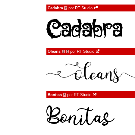
Cadabra
por
RT Studio
€
Oleans
por
RT Studio
à
€
Bonitas
por
RT Studio
à