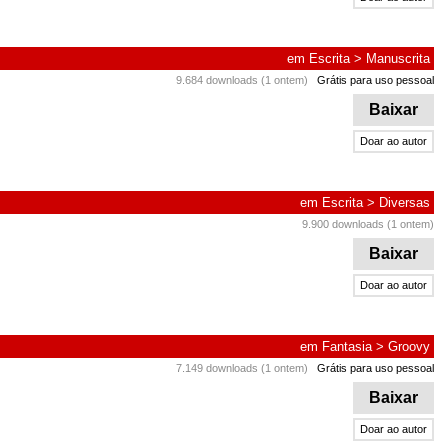
em
Escrita
>
Manuscrita
9.684 downloads (1 ontem)
Grátis para uso pessoal
Baixar
Doar ao autor
em
Escrita
>
Diversas
9.900 downloads (1 ontem)
Baixar
Doar ao autor
em
Fantasia
>
Groovy
7.149 downloads (1 ontem)
Grátis para uso pessoal
Baixar
Doar ao autor