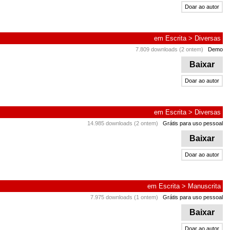
Doar ao autor
em
Escrita
>
Diversas
7.809 downloads (2 ontem)
Demo
Baixar
Doar ao autor
em
Escrita
>
Diversas
14.985 downloads (2 ontem)
Grátis para uso pessoal
Baixar
Doar ao autor
em
Escrita
>
Manuscrita
7.975 downloads (1 ontem)
Grátis para uso pessoal
Baixar
Doar ao autor