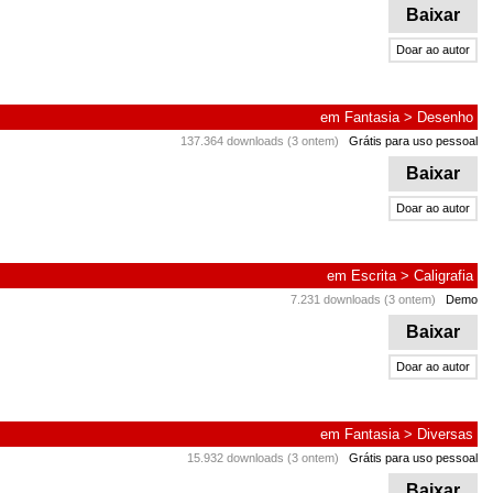
Baixar
Doar ao autor
em
Fantasia
>
Desenho
137.364 downloads (3 ontem)
Grátis para uso pessoal
Baixar
Doar ao autor
em
Escrita
>
Caligrafia
7.231 downloads (3 ontem)
Demo
Baixar
Doar ao autor
em
Fantasia
>
Diversas
15.932 downloads (3 ontem)
Grátis para uso pessoal
Baixar