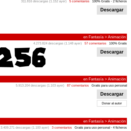
311.816 descargas (1.152 ayer)
5 comentarios
100% Gratis
- 2 ficheros
Descargar
en
Fantasía
>
Animación
4.273.824 descargas (1.148 ayer)
57 comentarios
100% Gratis
Descargar
en
Fantasía
>
Animación
5.913.204 descargas (1.103 ayer)
87 comentarios
Gratis para uso personal
Descargar
Donar al autor
en
Fantasía
>
Animación
3.409.271 descargas (1.100 ayer)
3 comentarios
Gratis para uso personal
- 4 ficheros