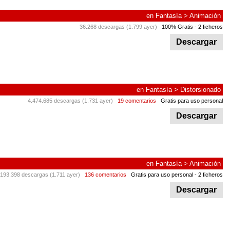
en
Fantasía
>
Animación
36.268 descargas (1.799 ayer)
100% Gratis
- 2 ficheros
Descargar
en
Fantasía
>
Distorsionado
4.474.685 descargas (1.731 ayer)
19 comentarios
Gratis para uso personal
Descargar
en
Fantasía
>
Animación
.193.398 descargas (1.711 ayer)
136 comentarios
Gratis para uso personal
- 2 ficheros
Descargar