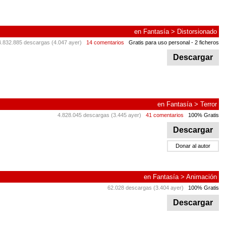
en
Fantasía
>
Distorsionado
4.832.885 descargas (4.047 ayer)
14 comentarios
Gratis para uso personal
- 2 ficheros
Descargar
en
Fantasía
>
Terror
4.828.045 descargas (3.445 ayer)
41 comentarios
100% Gratis
Descargar
Donar al autor
en
Fantasía
>
Animación
62.028 descargas (3.404 ayer)
100% Gratis
Descargar