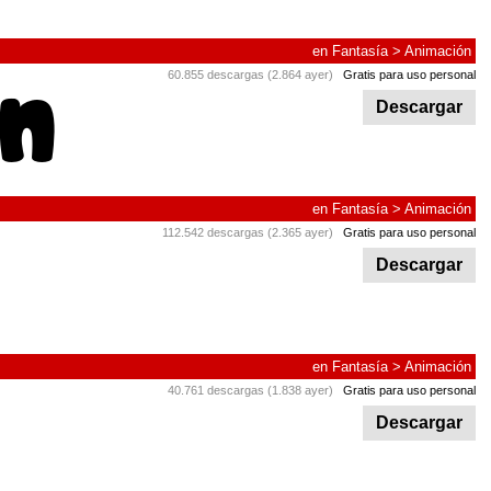
en
Fantasía
>
Animación
60.855 descargas (2.864 ayer)
Gratis para uso personal
Descargar
en
Fantasía
>
Animación
112.542 descargas (2.365 ayer)
Gratis para uso personal
Descargar
en
Fantasía
>
Animación
40.761 descargas (1.838 ayer)
Gratis para uso personal
Descargar