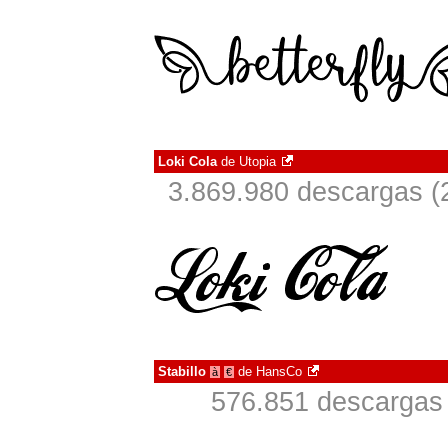
Loki Cola
de
Utopia
3.869.980 descargas (
Stabillo
de
HansCo
à
€
576.851 descargas 