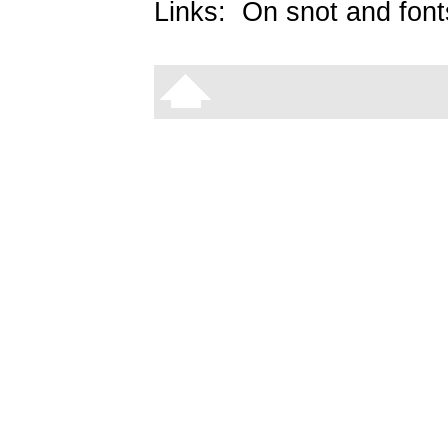
Links:
On snot and font