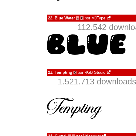
22.
Blue Water
por
MJType
à
€
112.542 downlo
23.
Tempting
por
RGB Studio
€
1.521.713 downloads