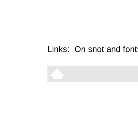
Links:
On snot and font