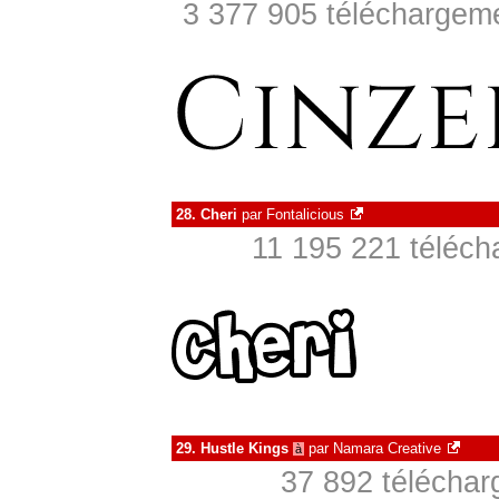
3 377 905 téléchargeme
28.
Cheri
par
Fontalicious
11 195 221 téléch
29.
Hustle Kings
par
Namara Creative
à
37 892 téléchar