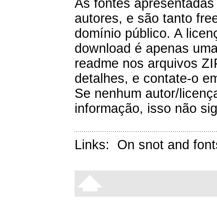
As fontes apresentadas 
autores, e são tanto fr
domínio público. A lice
download é apenas uma i
readme nos arquivos ZIP
detalhes, e contate-o e
Se nenhum autor/licenç
informação, isso não sig
Links:
On snot and font