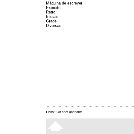
Máquina de escrever
Exército
Retro
Iniciais
Grade
Diversas
Links:
On snot and fonts