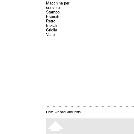
Macchina per
scrivere
Stampo,
Esercito
Rétro
Iniziali
Griglia
Varie
Link:
On snot and fonts