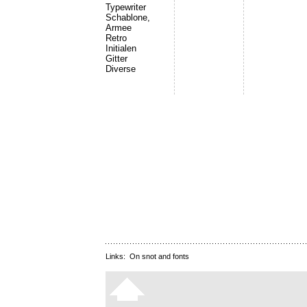
Typewriter
Schablone,
Armee
Retro
Initialen
Gitter
Diverse
Links:
On snot and fonts