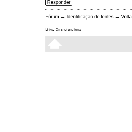
Responder
→
→
Fórum
Identificação de fontes
Volta
Links:
On snot and fonts