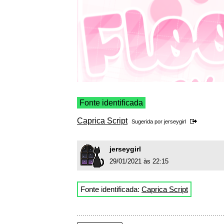
Fonte identificada
Caprica Script
Sugerida por
jerseygirl
jerseygirl
29/01/2021 às 22:15
Fonte identificada:
Caprica Script