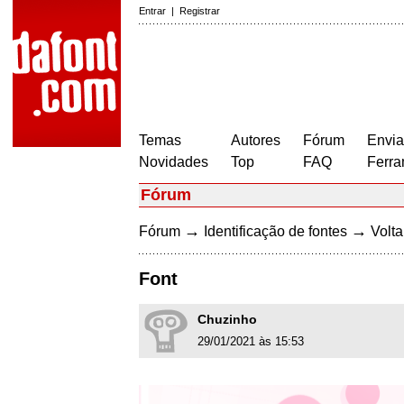
Entrar
|
Registrar
Temas
Autores
Fórum
Envia
Novidades
Top
FAQ
Ferra
Fórum
→
→
Fórum
Identificação de fontes
Volta
Font
Chuzinho
29/01/2021 às 15:53