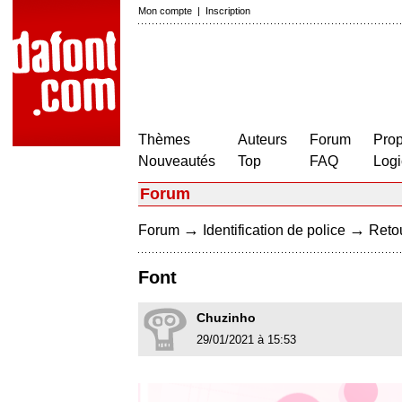
Mon compte
|
Inscription
Thèmes
Auteurs
Forum
Prop
Nouveautés
Top
FAQ
Logi
Forum
→
→
Forum
Identification de police
Retou
Font
Chuzinho
29/01/2021 à 15:53