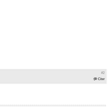
#2
Citer