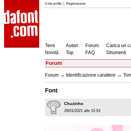
Il mio profilo
|
Registrazione
Temi
Autori
Forum
Carica un c
Novità
Top
FAQ
Strumenti
Forum
→
→
Forum
Identificazione carattere
Torn
Font
Chuzinho
29/01/2021 alle 15:53