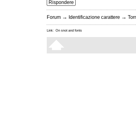
Rispondere
→
→
Forum
Identificazione carattere
Torn
Link:
On snot and fonts