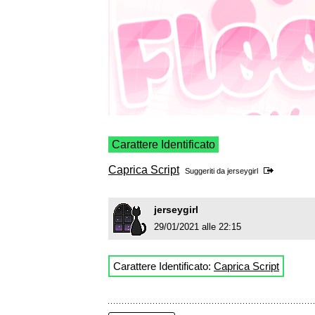
Carattere Identificato
Caprica Script
Suggeriti da
jerseygirl
jerseygirl
29/01/2021 alle 22:15
Carattere Identificato:
Caprica Script