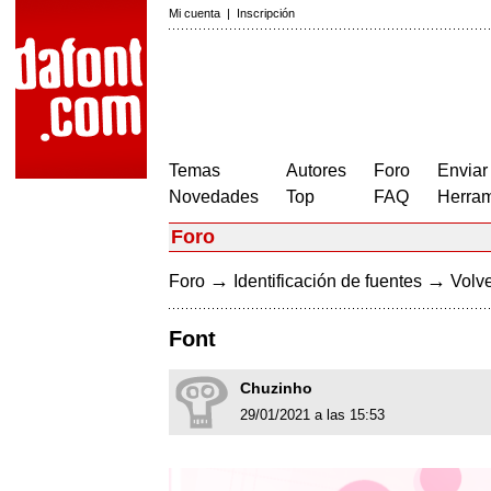
Mi cuenta
|
Inscripción
Temas
Autores
Foro
Enviar
Novedades
Top
FAQ
Herram
Foro
→
→
Foro
Identificación de fuentes
Volve
Font
Chuzinho
29/01/2021 a las 15:53