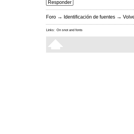
Responder
→
→
Foro
Identificación de fuentes
Volve
Links:
On snot and fonts