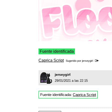
Fuente identificada
Caprica Script
Sugerido por
jerseygirl
jerseygirl
29/01/2021 a las 22:15
Fuente identificada:
Caprica Script