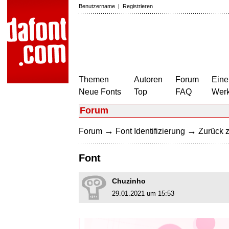
Benutzername
|
Registrieren
Themen
Autoren
Forum
Eine
Neue Fonts
Top
FAQ
Wer
Forum
→
→
Forum
Font Identifizierung
Zurück z
Font
Chuzinho
29.01.2021 um 15:53