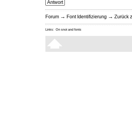
Antwort
→
→
Forum
Font Identifizierung
Zurück z
Links:
On snot and fonts