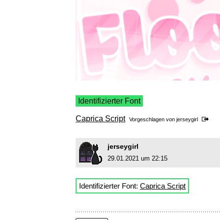
Identifizierter Font
Caprica Script
Vorgeschlagen von
jerseygirl
jerseygirl
29.01.2021 um 22:15
Identifizierter Font:
Caprica Script