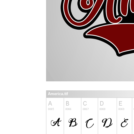
America.ttf