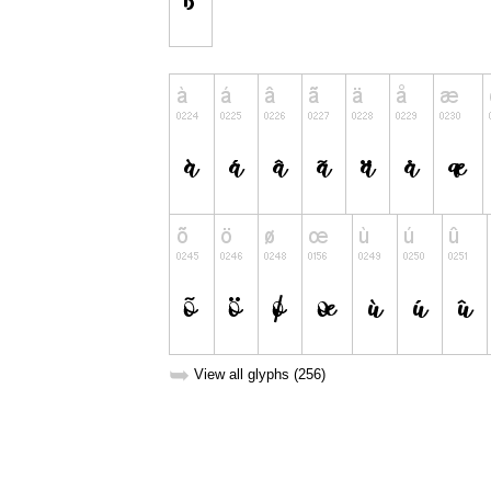
➥
View all glyphs (256)