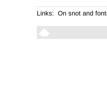
Links:
On snot and font