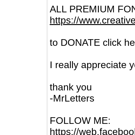
ALL PREMIUM FO
https://www.creativ
to DONATE click h
I really appreciate 
thank you
-MrLetters
FOLLOW ME:
https://web.facebook