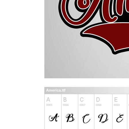
America.ttf