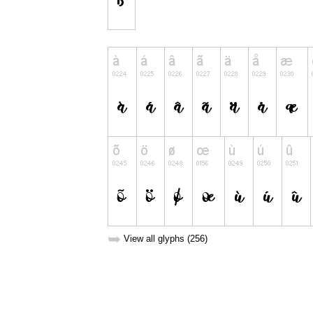
➥
View all glyphs (256)