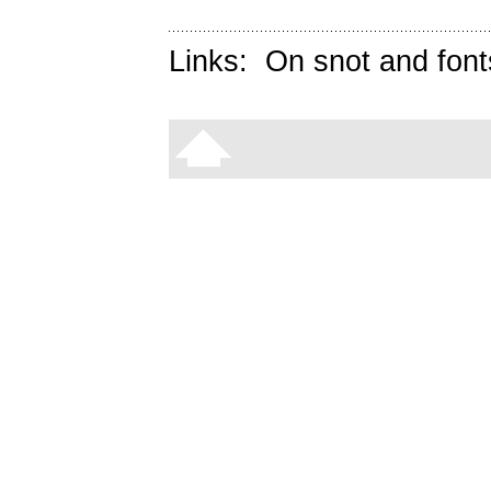
Links:
On snot and font