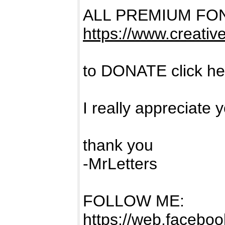
ALL PREMIUM FO
https://www.creativ
to DONATE click h
I really appreciate 
thank you
-MrLetters
FOLLOW ME:
https://web.facebook