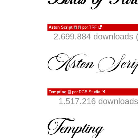
Aston Script
por
TRF
à
€
2.699.884 downloads 
Tempting
por
RGB Studio
€
1.517.216 downloads