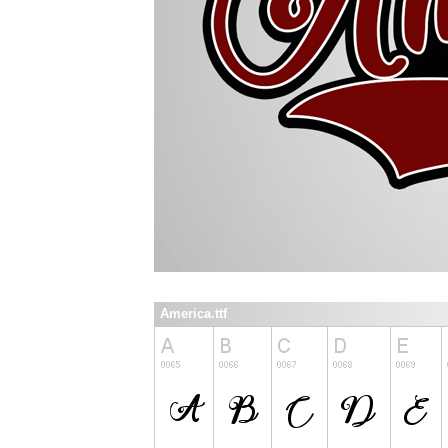
America.ttf