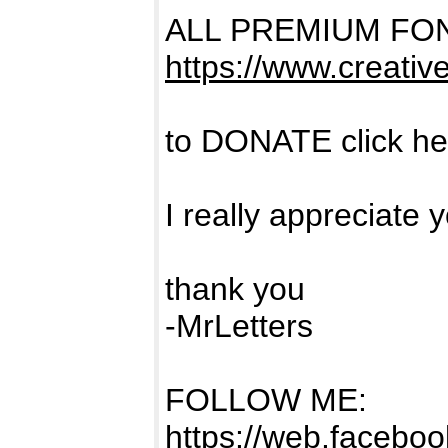
ALL PREMIUM FO
https://www.creativ
to DONATE click h
I really appreciate 
thank you
-MrLetters
FOLLOW ME:
https://web.facebook