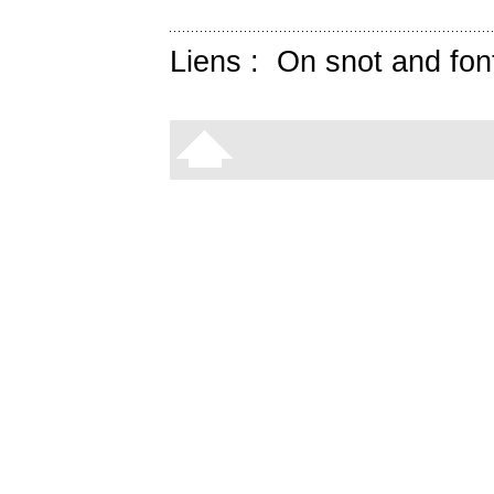
Liens :
On snot and fon