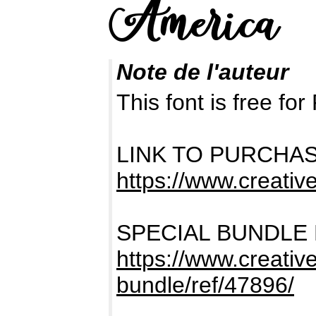
Note de l'auteur
This font is free 
LINK TO PURCHA
https://www.creativ
SPECIAL BUNDLE
https://www.creativ
bundle/ref/47896/