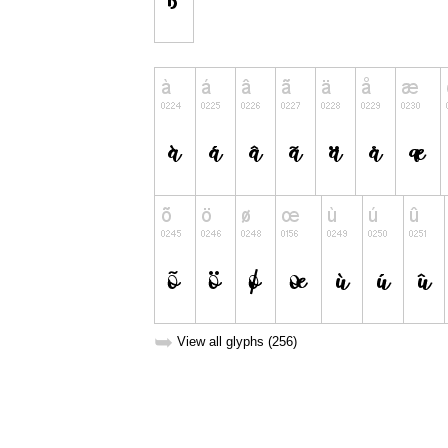
➥
View all glyphs (256)