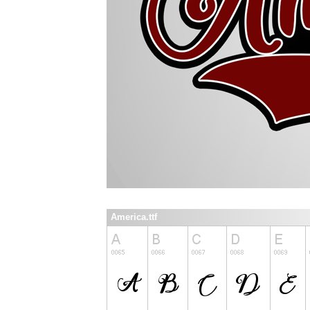
America.ttf