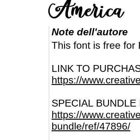
Note dell'autore
This font is free 
LINK TO PURCHA
https://www.creativ
SPECIAL BUNDLE
https://www.creativ
bundle/ref/47896/