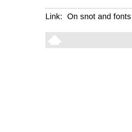
Link:
On snot and fonts