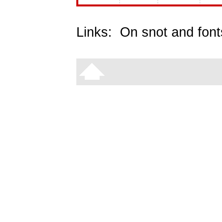
Links:
On snot and font