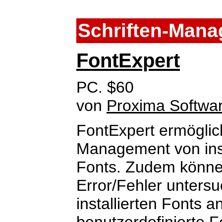
Schriften-Man
FontExpert
PC. $60
von
Proxima Softwa
FontExpert ermöglic
Management von insta
Fonts. Zudem können
Error/Fehler untersu
installierten Fonts 