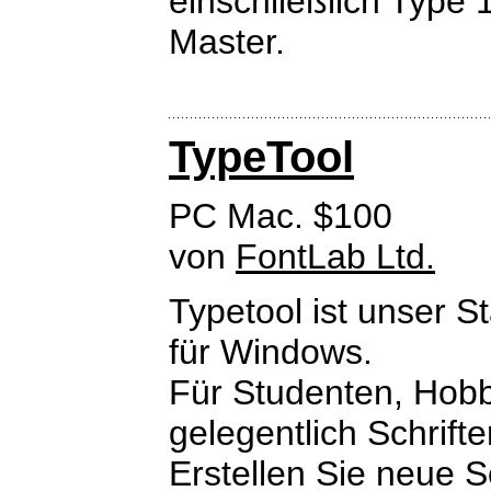
einschließlich Type 
Master.
TypeTool
PC Mac. $100
von
FontLab Ltd.
Typetool ist unser 
für Windows.
Für Studenten, Hobby
gelegentlich Schrift
Erstellen Sie neue 