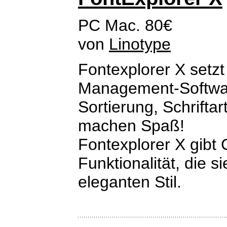
PC Mac. 80€
von
Linotype
Fontexplorer X setz
Management-Software
Sortierung, Schriftar
machen Spaß!
Fontexplorer X gibt
Funktionalität, die 
eleganten Stil.