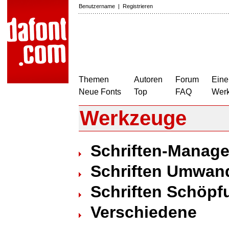
Benutzername
|
Registrieren
Themen
Autoren
Forum
Eine
Neue Fonts
Top
FAQ
Wer
Werkzeuge
Schriften-Manag
Schriften Umwan
Schriften Schöpf
Verschiedene