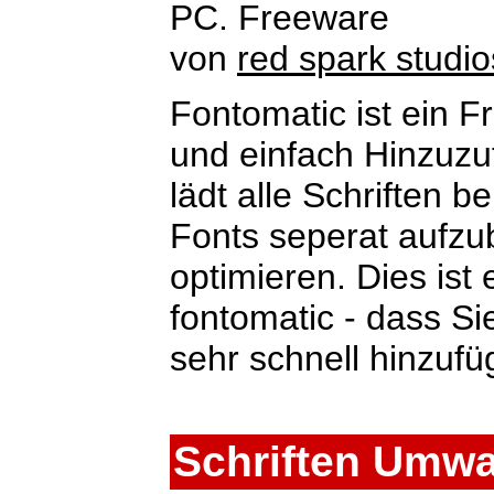
PC. Freeware
von
red spark studio
Fontomatic ist ein F
und einfach Hinzuz
lädt alle Schriften be
Fonts seperat aufz
optimieren. Dies ist 
fontomatic - dass S
sehr schnell hinzuf
Schriften Umw