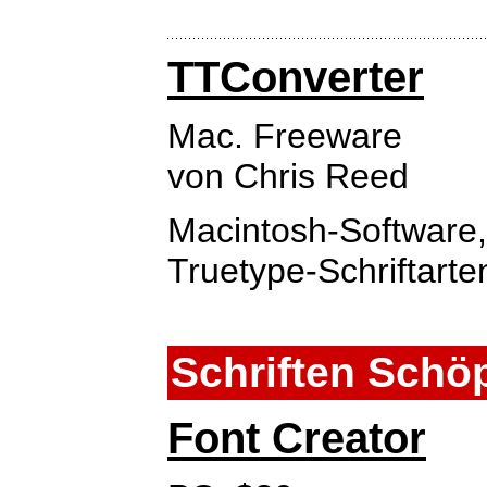
TTConverter
Mac. Freeware
von Chris Reed
Macintosh-Software,
Truetype-Schriftart
Schriften Schö
Font Creator