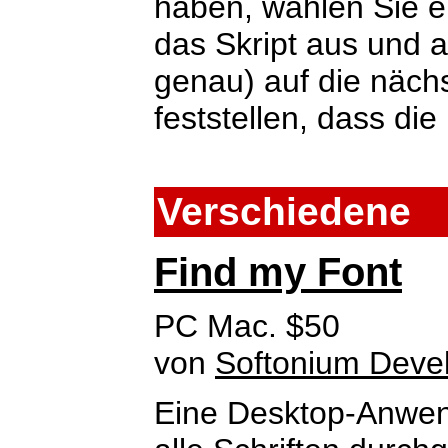
haben, wählen Sie ei
das Skript aus und a
genau) auf die näch
feststellen, dass die 
Verschiedene
Find my Font
PC Mac. $50
von
Softonium Deve
Eine Desktop-Anwend