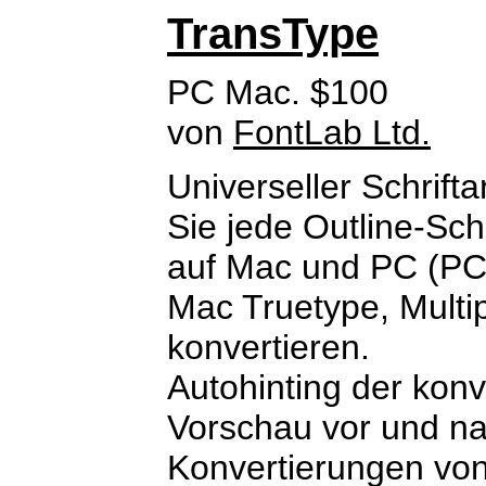
TransType
PC Mac. $100
von
FontLab Ltd.
Universeller Schrift
Sie jede Outline-Sch
auf Mac und PC (PC 
Mac Truetype, Multi
konvertieren.
Autohinting der konve
Vorschau vor und na
Konvertierungen von 