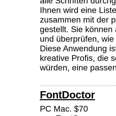
alle Schriften durch
Ihnen wird eine List
zusammen mit der p
gestellt. Sie können
und überprüfen, wie 
Diese Anwendung ist
kreative Profis, die
würden, eine passend
FontDoctor
PC Mac. $70