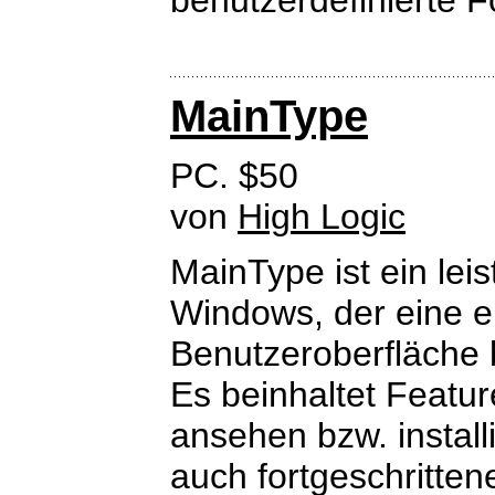
benutzerdefinierte 
MainType
PC. $50
von
High Logic
MainType ist ein lei
Windows, der eine e
Benutzeroberfläche b
Es beinhaltet Featur
ansehen bzw. install
auch fortgeschritten