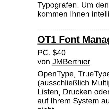
Typografen. Um den
kommen Ihnen intellig
OT1 Font Mana
PC. $40
von
JMBerthier
OpenType, TrueTyp
(ausschließlich Multi
Listen, Drucken ode
auf Ihrem System auf.