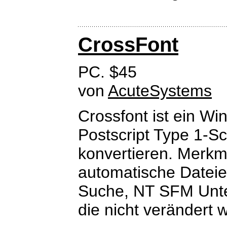
CrossFont
PC. $45
von
AcuteSystems
Crossfont ist ein 
Postscript Type 1-Sc
konvertieren. Merkm
automatische Dateie
Suche, NT SFM Unter
die nicht verändert 