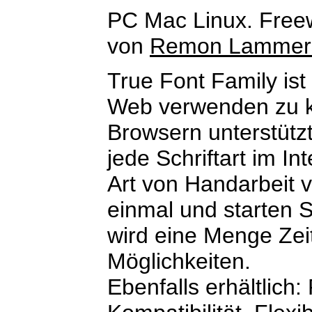
PC Mac Linux. Free
von
Remon Lammer
True Font Family ist
Web verwenden zu kö
Browsern unterstütz
jede Schriftart im I
Art von Handarbeit v
einmal und starten Si
wird eine Menge Zei
Möglichkeiten.
Ebenfalls erhältlich: