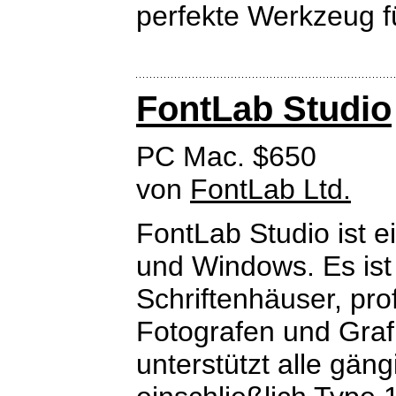
perfekte Werkzeug f
FontLab Studio
PC Mac. $650
von
FontLab Ltd.
FontLab Studio ist e
und Windows. Es ist
Schriftenhäuser, prof
Fotografen und Graf
unterstützt alle gän