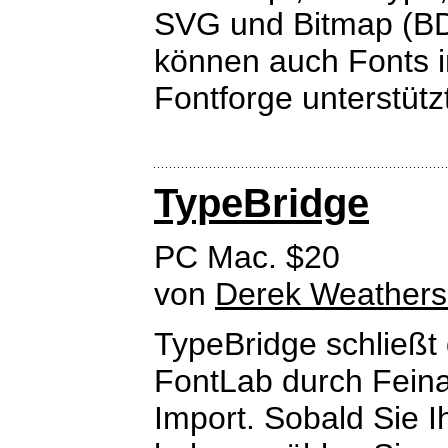
SVG und Bitmap (BDF
können auch Fonts i
Fontforge unterstütz
TypeBridge
PC Mac. $20
von
Derek Weather
TypeBridge schließt 
FontLab durch Feina
Import. Sobald Sie Ih