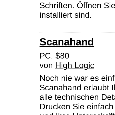
Schriften. Öffnen Si
installiert sind.
Scanahand
PC. $80
von
High Logic
Noch nie war es ein
Scanahand erlaubt I
alle technischen Det
Drucken Sie einfach 