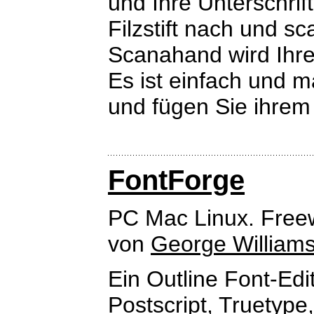
und Ihre Unterschri
Filzstift nach und s
Scanahand wird Ihre
Es ist einfach und m
und fügen Sie ihrem
FontForge
PC Mac Linux. Free
von
George William
Ein Outline Font-Edi
Postscript, Truetype