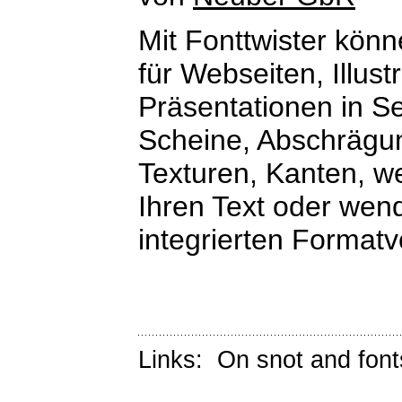
Mit Fonttwister kön
für Webseiten, Illus
Präsentationen in S
Scheine, Abschrägu
Texturen, Kanten, w
Ihren Text oder wen
integrierten Formatv
Links:
On snot and font