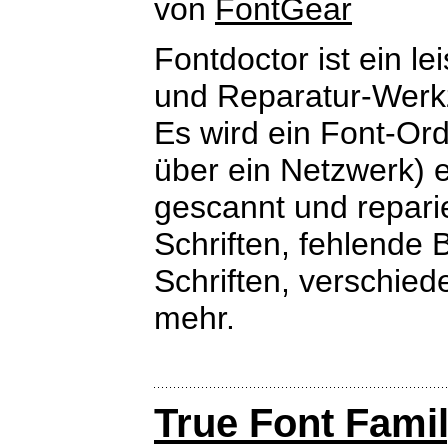
von
FontGear
Fontdoctor ist ein l
und Reparatur-Werk
Es wird ein Font-Ord
über ein Netzwerk) e
gescannt und reparie
Schriften, fehlende 
Schriften, verschied
mehr.
True Font Fami