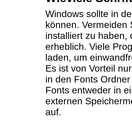
Windows sollte in d
können. Vermeiden Si
installiert zu haben
erheblich. Viele Pr
laden, um einwandfre
Es ist von Vorteil n
in den Fonts Ordner
Fonts entweder in 
externen Speicherme
auf.