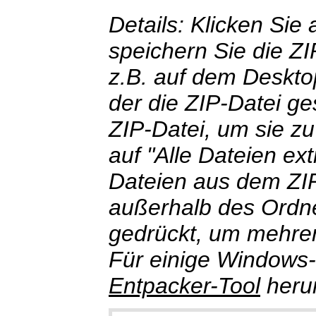
Details: Klicken Sie
speichern Sie die ZI
z.B. auf dem Deskto
der die ZIP-Datei ge
ZIP-Datei, um sie zu
auf "Alle Dateien ex
Dateien aus dem ZIP
außerhalb des Ordner
gedrückt, um mehrer
Für einige Windows-
Entpacker-Tool
herun