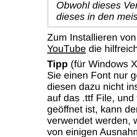
Obwohl dieses Verf
dieses in den meis
Zum Installieren von
YouTube
die hilfreic
Tipp
(für Windows X
Sie einen Font nur 
diesen dazu nicht in
auf das .ttf File, u
geöffnet ist, kann 
verwendet werden, 
von einigen Ausnah