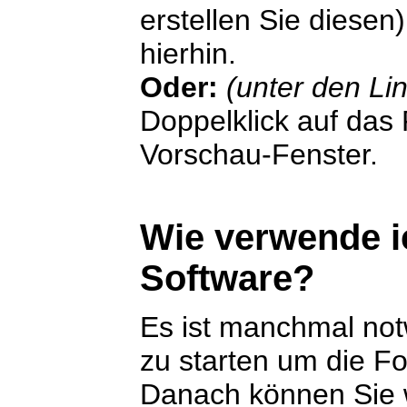
erstellen Sie diesen
hierhin.
Oder:
(unter den Li
Doppelklick auf das F
Vorschau-Fenster.
Wie verwende i
Software?
Es ist manchmal no
zu starten um die F
Danach können Sie w