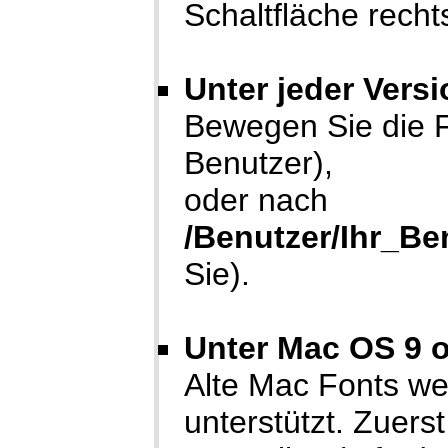
Schaltfläche rech
Unter jeder Vers
Bewegen Sie die 
Benutzer),
oder nach
/Benutzer/Ihr_Be
Sie).
Unter Mac OS 9 o
Alte Mac Fonts we
unterstützt. Zuer