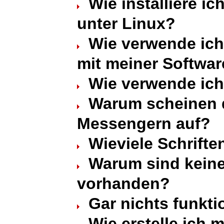
Wie installiere ic
unter Linux?
Wie verwende ich
mit meiner Softwa
Wie verwende ich
Warum scheinen di
Messengern auf?
Wieviele Schrifte
Warum sind kein
vorhanden?
Gar nichts funktio
Wie erstelle ich 