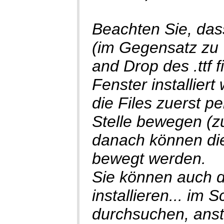
Beachten Sie, das
(im Gegensatz zu 
and Drop des .ttf 
Fenster installie
die Files zuerst 
Stelle bewegen (z
danach können die 
bewegt werden.
Sie können auch d
installieren... im
durchsuchen, anst