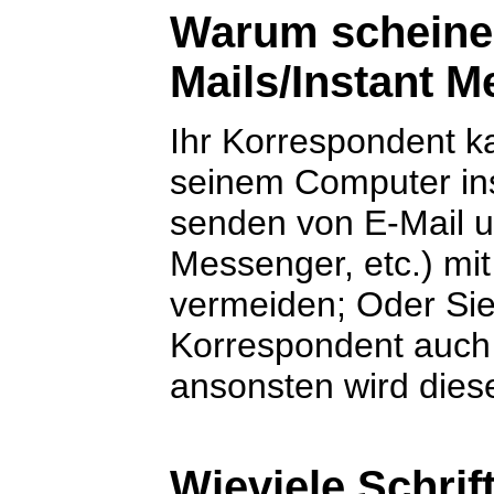
Warum scheinen 
Mails/Instant 
Ihr Korrespondent k
seinem Computer inst
senden von E-Mail 
Messenger, etc.) mit
vermeiden; Oder Sie
Korrespondent auch d
ansonsten wird dies
Wieviele Schrif