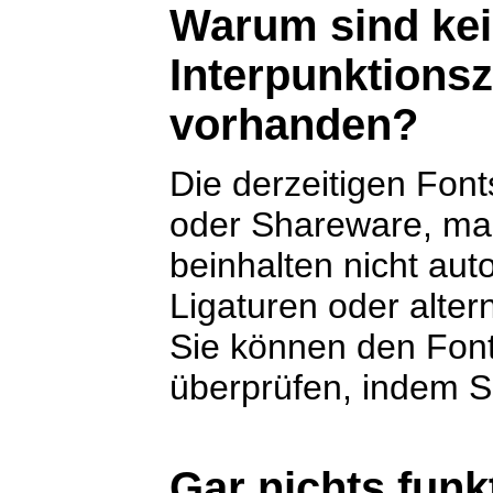
Warum sind ke
Interpunktion
vorhanden?
Die derzeitigen Font
oder Shareware, ma
beinhalten nicht aut
Ligaturen oder alter
Sie können den Font 
überprüfen, indem Si
Gar nichts funkt