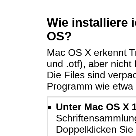
Wie installiere 
OS?
Mac OS X erkennt T
und .otf), aber nicht
Die Files sind verpa
Programm wie etwa
Unter Mac OS X 1
Schriftensammlun
Doppelklicken Sie d