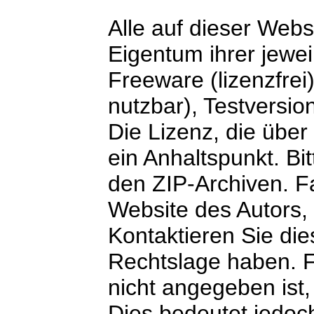
Alle auf dieser Webs
Eigentum ihrer jewe
Freeware (lizenzfrei
nutzbar), Testversio
Die Lizenz, die über
ein Anhaltspunkt. Bi
den ZIP-Archiven. F
Website des Autors, 
Kontaktieren Sie dies
Rechtslage haben. Fa
nicht angegeben ist,
Dies bedeutet jedoch