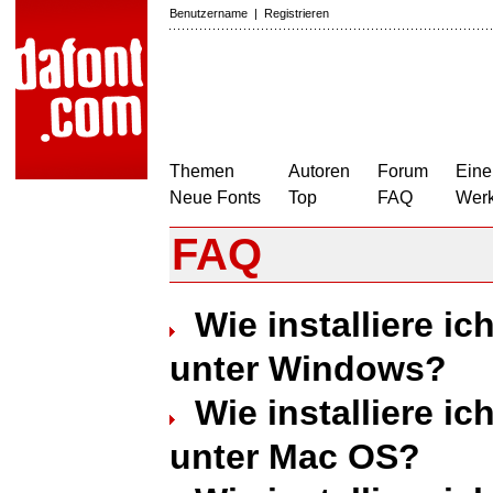
Benutzername
|
Registrieren
Themen
Autoren
Forum
Eine
Neue Fonts
Top
FAQ
Wer
FAQ
Wie installiere ic
unter Windows?
Wie installiere ic
unter Mac OS?