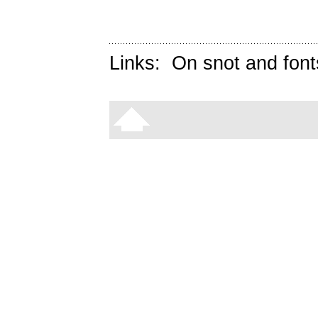
Links:
On snot and font