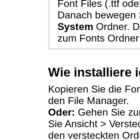
Font Files (.ttf ode
Danach bewegen Si
System
Ordner. D
zum Fonts Ordner
Wie installiere 
Kopieren Sie die Font
den File Manager.
Oder:
Gehen Sie zu
Sie Ansicht > Verste
den versteckten Or