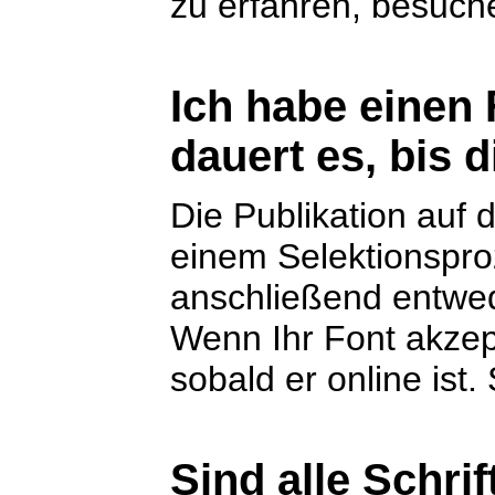
zu erfahren, besuch
Ich habe einen 
dauert es, bis d
Die Publikation auf d
einem Selektionspro
anschließend entwed
Wenn Ihr Font akzept
sobald er online ist
Sind alle Schri