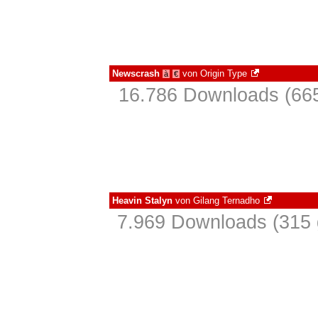
Newscrash
von
Origin Type
à
€
16.786 Downloads (665
Heavin Stalyn
von
Gilang Ternadho
7.969 Downloads (315 