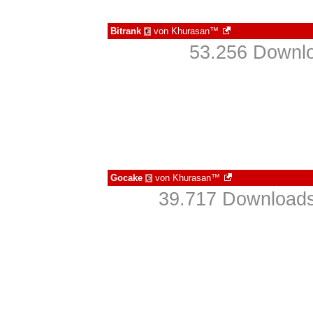
Bitrank
von
Khurasan™
€
53.256 Downlo
Gocake
von
Khurasan™
€
39.717 Downloads