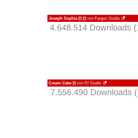
Joseph Sophia
von
Fargun Studio
à
€
4.648.514 Downloads (
Cream Cake
von
Ef Studio
à
7.556.490 Downloads (