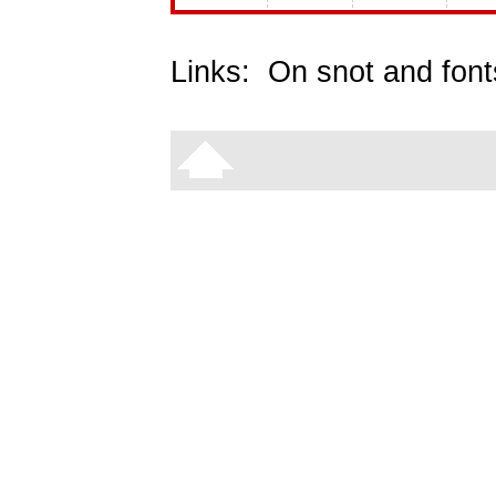
Links:
On snot and font