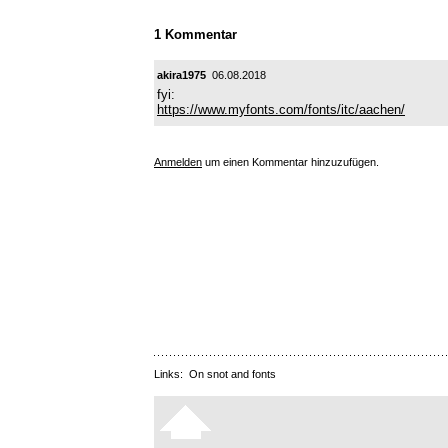
1 Kommentar
akira1975
06.08.2018
fyi:
https://www.myfonts.com/fonts/itc/aachen/
Anmelden
um einen Kommentar hinzuzufügen.
Links:
On snot and fonts