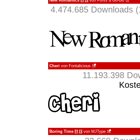
New Romantics
von
Fonts a Go-Go
à
€
4.474.685 Downloads (
Cheri
von
Fontalicious
11.193.398 Dow
Koste
Boring Time
von
MJType
à
€