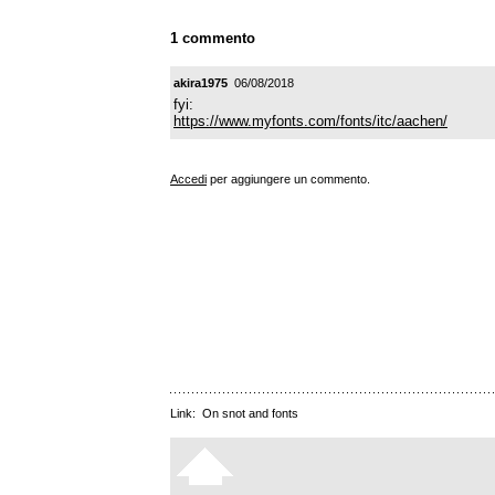
1 commento
akira1975
06/08/2018
fyi:
https://www.myfonts.com/fonts/itc/aachen/
Accedi
per aggiungere un commento.
Link:
On snot and fonts