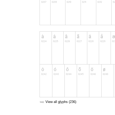
➥
View all glyphs (236)