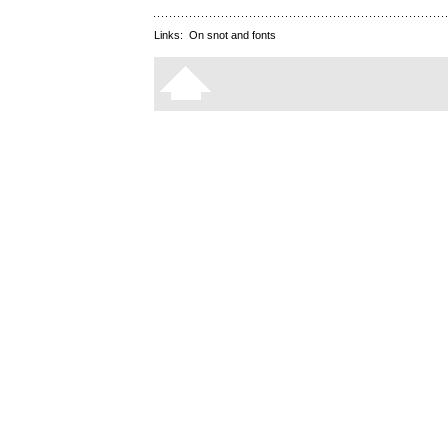
Links:
On snot and fonts