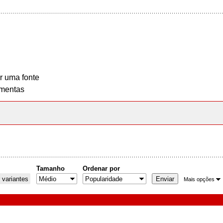
r uma fonte
mentas
Tamanho
Ordenar por
 variantes
Mais opções