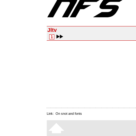
Jltv
1
Link:
On snot and fonts