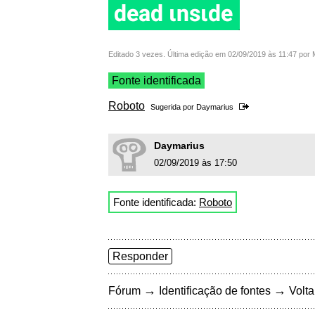
Editado 3 vezes. Última edição em 02/09/2019 às 11:47 por
Fonte identificada
Roboto
Sugerida por
Daymarius
Daymarius
02/09/2019 às 17:50
Fonte identificada:
Roboto
Responder
→
→
Fórum
Identificação de fontes
Volta