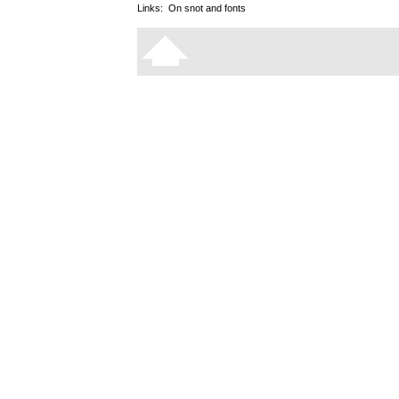
Links:
On snot and fonts